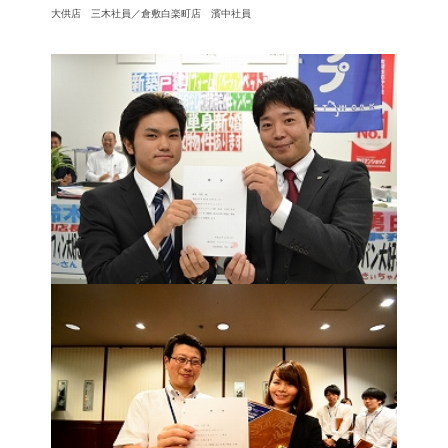
大供店 三木社員／倉敷白楽町店 濱中社員