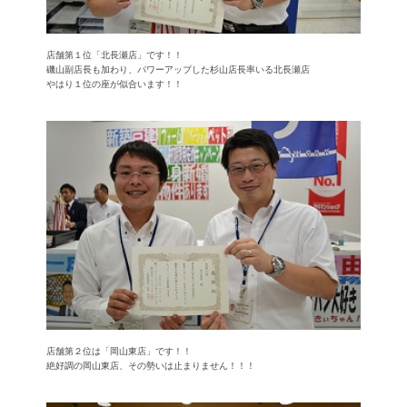
店舗第１位「北長瀬店」です！！
磯山副店長も加わり、パワーアップした杉山店長率いる北長瀬店
やはり１位の座が似合います！！
店舗第２位は「岡山東店」です！！
絶好調の岡山東店、その勢いは止まりません！！！