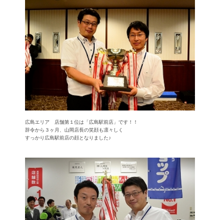
広島エリア 店舗第１位は「広島駅前店」です！！
辞令から３ヶ月、山岡店長の笑顔も凛々しく
すっかり広島駅前店の顔となりました♪