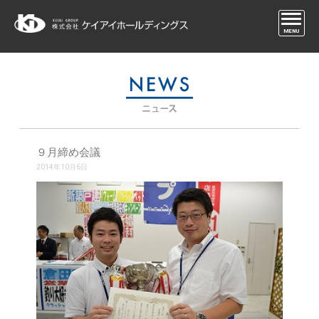
MENU
９月締め会議
2014年10月6日