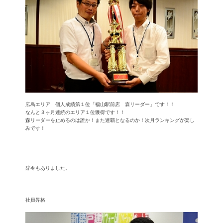
広島エリア 個人成績第１位「福山駅前店 森リーダー」です！！
なんと３ヶ月連続のエリア１位獲得です！！
森リーダーを止めるのは誰か！また連覇となるのか！次月ランキングが楽し
みです！
辞令もありました。
社員昇格