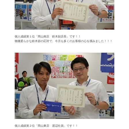
個人成績第１位「岡山南店 鈴木副店長」です！！
物腰柔らかな鈴木節の応対で、今月も多くのお客様の心を掴みました！！！
個人成績第２位「岡山東店 渡辺社員」です！！