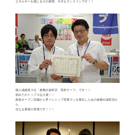
エネルギーを感じるその表情、今月もランクインです！！
個人成績第３位「倉敷白楽町店 田村チーフ」です！！
初めてのトップ３位入賞！！
新規オープン店舗から早々にトップ営業マンを輩出したあの倉敷白楽町店か
ら、
次なる勇者の登場です！！！