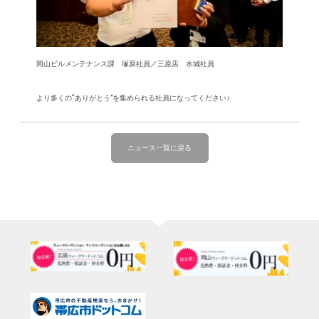
岡山ビルメンテナンス課 塚原社員／三原店 水城社員
より多くの“ありがとう”を集められる社員になってください♪
ニュース一覧に戻る