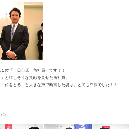
第１位「十日市店 角社員」です！！
！」と嬉しそうな笑顔を見せた角社員。
も１位をとる、と大きな声で断言した姿は、とても立派でした！！
した。