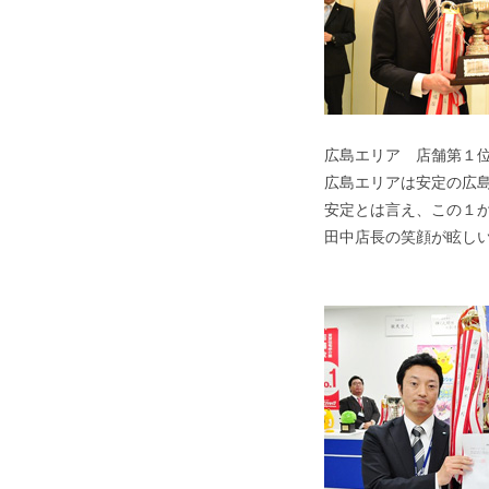
広島エリア 店舗第１
広島エリアは安定の広
安定とは言え、この１
田中店長の笑顔が眩し