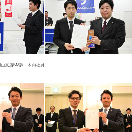
山支店BM課 木内社員