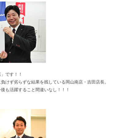
店」です！！
に負けず劣らずな結果を残している岡山南店・吉田店長。
今後も活躍すること間違いなし！！！