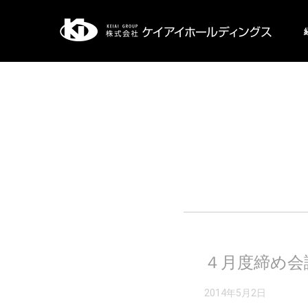
４月度締め会
2014年5月2日