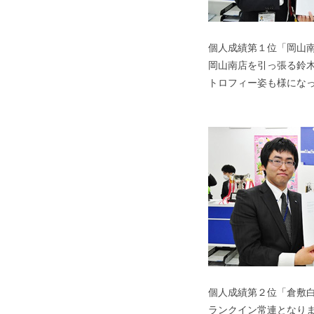
個人成績第１位「岡山
岡山南店を引っ張る鈴
トロフィー姿も様にな
個人成績第２位「倉敷
ランクイン常連となり