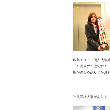
広島エリア 個人成績
「２回目の１位です！
期が終わる残り２か月
社員昇格人事がありま