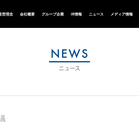
経営理念
会社概要
グループ企業
IR情報
ニュース
メディア情報
議