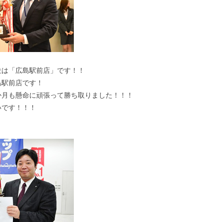
位は「広島駅前店」です！！
島駅前店です！
か月も懸命に頑張って勝ち取りました！！！
いです！！！