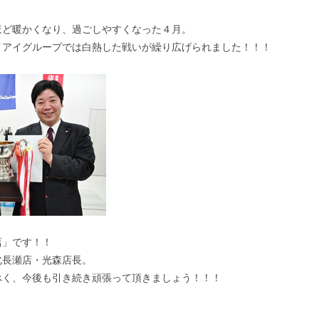
ほど暖かくなり、過ごしやすくなった４月。
イアイグループでは白熱した戦いが繰り広げられました！！！
店」です！！
北長瀬店・光森店長。
べく、今後も引き続き頑張って頂きましょう！！！