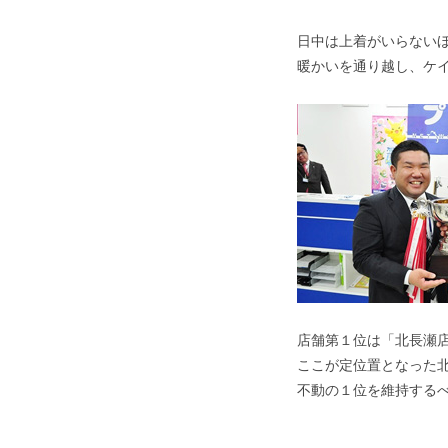
日中は上着がいらない
暖かいを通り越し、ケ
店舗第１位は「北長瀬
ここが定位置となった
不動の１位を維持する