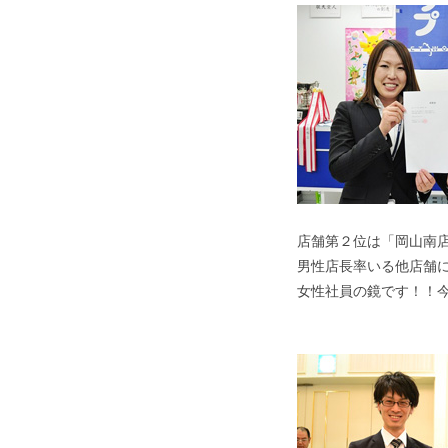
店舗第２位は「岡山南
男性店長率いる他店舗
女性社員の鏡です！！