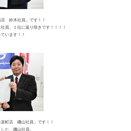
南店 鈴木社員」です！！
木社員、１位に返り咲きです！！！！
っています！！
白楽町店 磯山社員」です！！
ました、磯山社員。