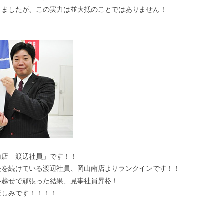
しましたが、この実力は並大抵のことではありません！
南店 渡辺社員」です！！
長を続けている渡辺社員、岡山南店よりランクインです！！
い越せで頑張った結果、見事社員昇格！
楽しみです！！！！