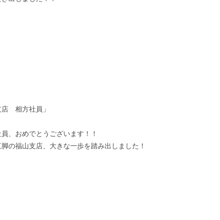
支店 相方社員」
社員、おめでとうございます！！
三脚の福山支店、大きな一歩を踏み出しました！