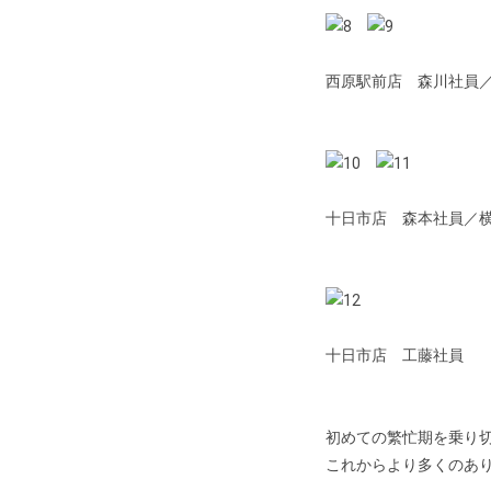
西原駅前店 森川社員
十日市店 森本社員／
十日市店 工藤社員
初めての繁忙期を乗り
これからより多くのあ