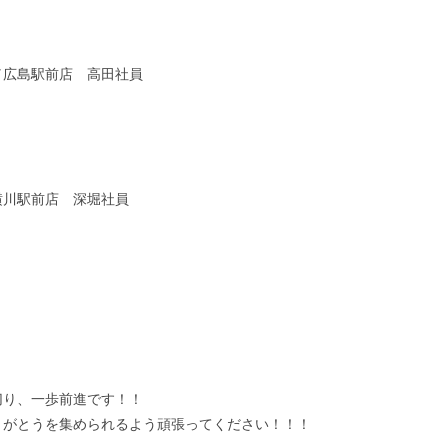
／広島駅前店 高田社員
横川駅前店 深堀社員
切り、一歩前進です！！
りがとうを集められるよう頑張ってください！！！