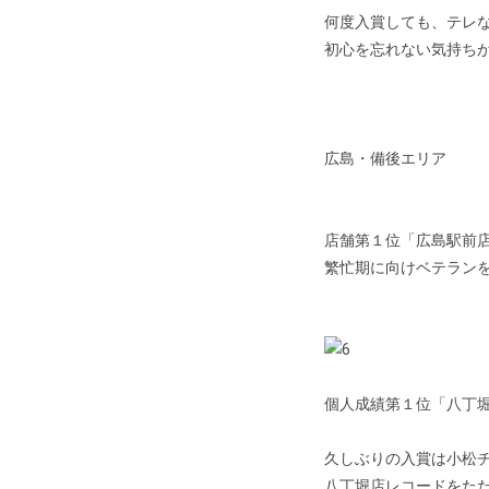
何度入賞しても、テレ
初心を忘れない気持ち
広島・備後エリア
店舗第１位「広島駅前
繁忙期に向けベテラン
個人成績第１位「八丁
久しぶりの入賞は小松
八丁堀店レコードをた