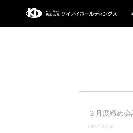
３月度締め会
2016年4月6日