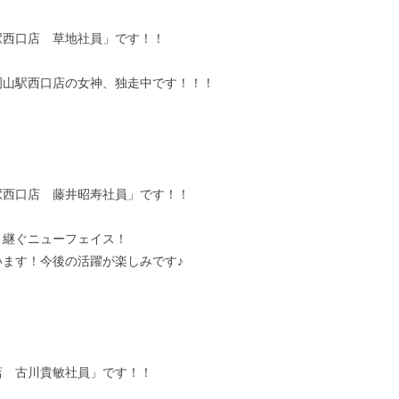
駅西口店 草地社員」です！！
岡山駅西口店の女神、独走中です！！！
駅西口店 藤井昭寿社員」です！！
引継ぐニューフェイス！
います！今後の活躍が楽しみです♪
店 古川貴敏社員」です！！