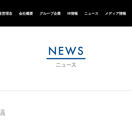
経営理念
会社概要
グループ企業
IR情報
ニュース
メディア情報
議