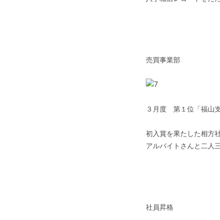
売買事業部
３月度 第１位「福山
初入賞を果たした相方
アルバイトさんと二人
社員昇格