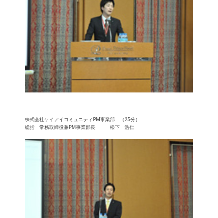
株式会社ケイアイコミュニティPM事業部 （25分）
総括 常務取締役兼PM事業部長 松下 浩仁