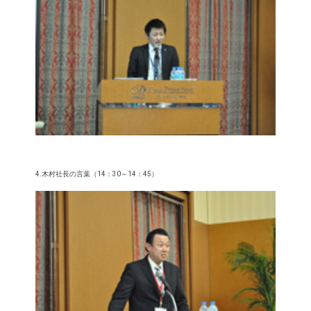
4.木村社長の言葉（14：30～14：45）