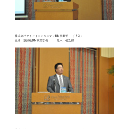
株式会社ケイアイコミュニティBM事業部 （15分）
総括 取締役BM事業部長 黒木 健次郎