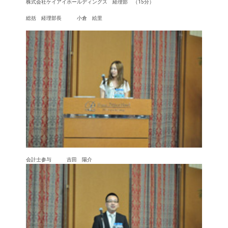
株式会社ケイアイホールディングス 経理部 （15分）
総括 経理部長 小倉 絵里
会計士参与 吉田 陽介