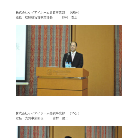
株式会社ケイアイホーム賃貸事業部 （60分）
総括 取締役賃貸事業部長 野村 泰之
株式会社ケイアイホーム売買事業部 （15分）
総括 売買事業部長 吉村 健二