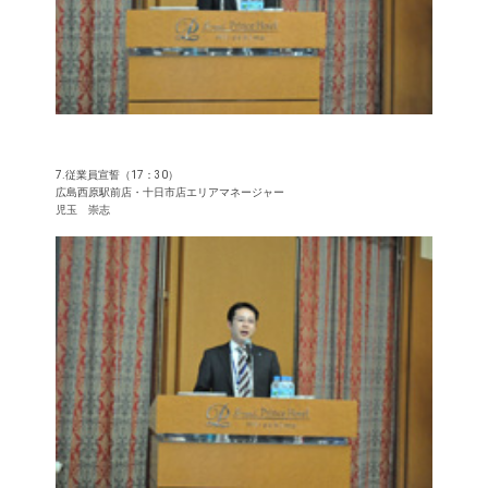
7.従業員宣誓（17：30）
広島西原駅前店・十日市店エリアマネージャー
児玉 崇志