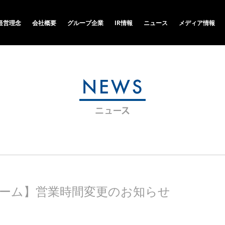
経営理念
会社概要
グループ企業
IR情報
ニュース
メディア情報
ーム】営業時間変更のお知らせ